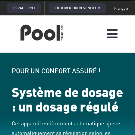
Passer
ESPACE PRO
TROUVER UN REVENDEUR
Français
au
contenu
POUR UN CONFORT ASSURÉ !
Système de dosage
: un dosage régulé
Cet appareil entièrement automatique ajuste
automatiquement sa régulation selon les