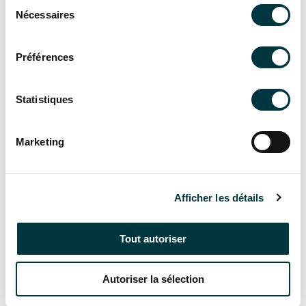
Sélection
Nécessaires
du
consentement
Préférences
Statistiques
Marketing
Mini Dosing
Doseur chlore & contrôle
Afficher les détails
ORP
Tout autoriser
En savoir plus
Autoriser la sélection