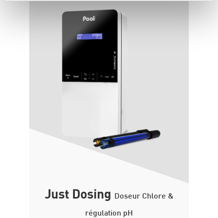
Just Dosing
Doseur Chlore &
régulation pH