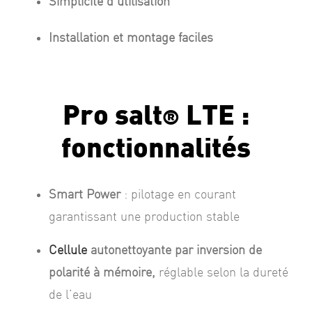
Simplicité d’utilisation
Installation et montage faciles
Pro salt
LTE :
®
fonctionnalités
Smart Power
: pilotage en courant
garantissant une production stable
Cellule
autonettoyante par inversion de
polarité à mémoire,
réglable selon la dureté
de l’eau