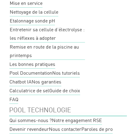
Mise en service
Nettoyage de la cellule
Etalonnage sonde pH
Entretenir sa cellule d’électrolyse :
les réflexes à adopter
Remise en route de la piscine au
printemps
Les bonnes pratiques
Pool Documentation
Nos tutoriels
Chatbot IA
Nos garanties
Calculatrice de sel
Guide de choix
FAQ
POOL TECHNOLOGIE
Qui sommes-nous ?
Notre engagement RSE
Devenir revendeur
Nous contacter
Paroles de pro