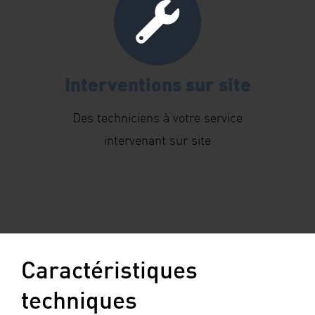
Interventions sur site
Des techniciens à votre service
intervenant sur site
Caractéristiques
techniques