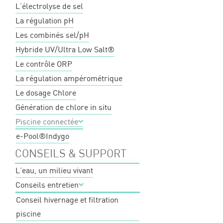
L’électrolyse de sel
La régulation pH
Les combinés sel/pH
Hybride UV/Ultra Low Salt®
Le contrôle ORP
La régulation ampérométrique
Le dosage Chlore
Génération de chlore in situ
Piscine connectée
e-Pool®
Indygo
CONSEILS & SUPPORT
L’eau, un milieu vivant
Conseils entretien
Conseil hivernage et filtration
piscine