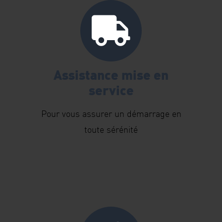
Assistance mise en
service
Pour vous assurer un démarrage en
toute sérénité