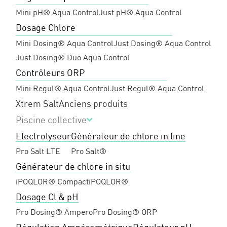
Mini pH® Aqua Control
Just pH® Aqua Control
Dosage Chlore
Mini Dosing® Aqua Control
Just Dosing® Aqua Control
Just Dosing® Duo Aqua Control
Contrôleurs ORP
Mini Regul® Aqua Control
Just Regul® Aqua Control
Xtrem Salt
Anciens produits
Piscine collective
Electrolyseur
Générateur de chlore in line
Pro Salt LTE
Pro Salt®
Générateur de chlore in situ
iPOQLOR® Compact
iPOQLOR®
Dosage Cl & pH
Pro Dosing® Ampero
Pro Dosing® ORP