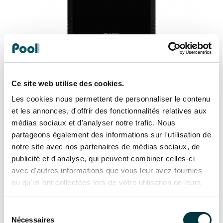
Ce site web utilise des cookies.
Des cellules conçues pour un usage intensif
Les cookies nous permettent de personnaliser le contenu
et les annonces, d'offrir des fonctionnalités relatives aux
médias sociaux et d'analyser notre trafic. Nous
partageons également des informations sur l'utilisation de
notre site avec nos partenaires de médias sociaux, de
publicité et d'analyse, qui peuvent combiner celles-ci
avec d'autres informations que vous leur avez fournies
ou qu'ils ont collectées lors de votre utilisation de leurs
services.
Sélection
Nécessaires
du