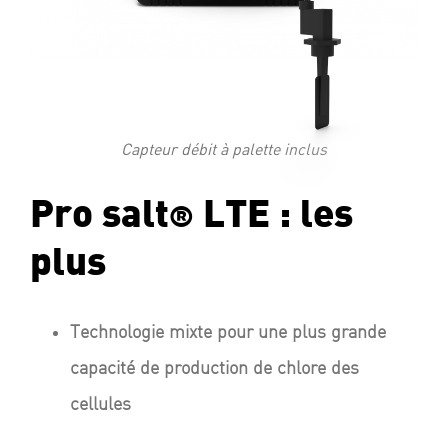
Capteur débit à palette inclus
Pro salt
LTE : les
®
plus
Technologie mixte pour une plus grande
capacité de production de chlore des
cellules