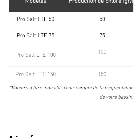
Modèles
Production de chlore (gr/h)
Pro Salt LTE 50
50
Pro Salt LTE 75
75
100
Pro Salt LTE 100
Pro Salt LTE 150
150
*Valeurs à titre indicatif. Tenir compte de la fréquentation
de votre bassin.
*En climat chaud, réduire le volume de 20%