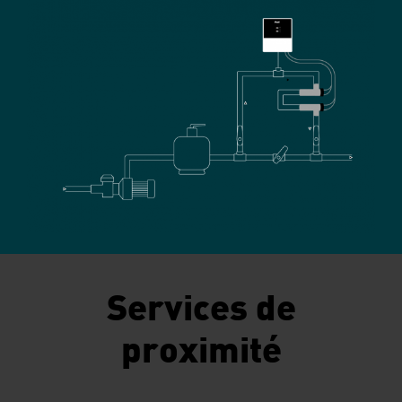
Services de
proximité