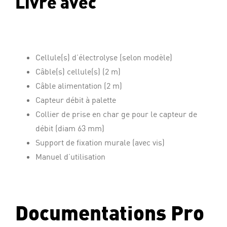
Livré avec
Cellule(s) d’électrolyse (selon modèle)
Câble(s) cellule(s) (2 m)
Câble alimentation (2 m)
Capteur débit à palette
Collier de prise en char ge pour le capteur de
débit (diam 63 mm)
Support de fixation murale (avec vis)
Manuel d’utilisation
Documentations Pro