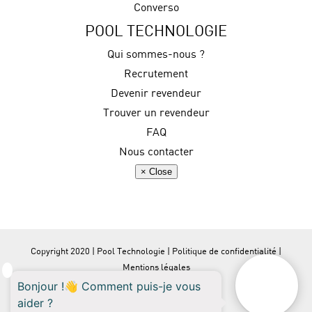
Converso
POOL TECHNOLOGIE
Qui sommes-nous ?
Recrutement
Devenir revendeur
Trouver un revendeur
FAQ
Nous contacter
× Close
Copyright 2020 | Pool Technologie |
Politique de confidentialité
|
Mentions légales
Facebook
YouTube
LinkedIn