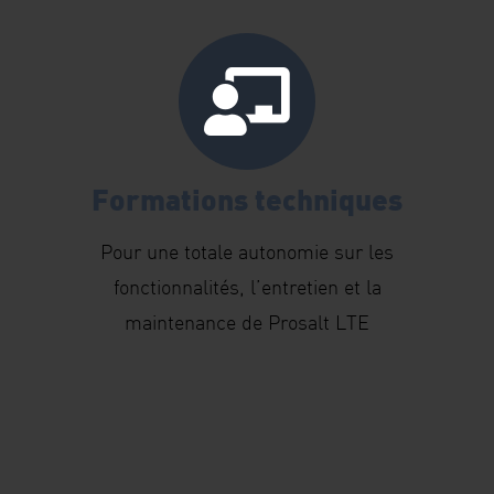
Formations techniques
Pour une totale autonomie sur les
fonctionnalités, l’entretien et la
maintenance de Prosalt LTE