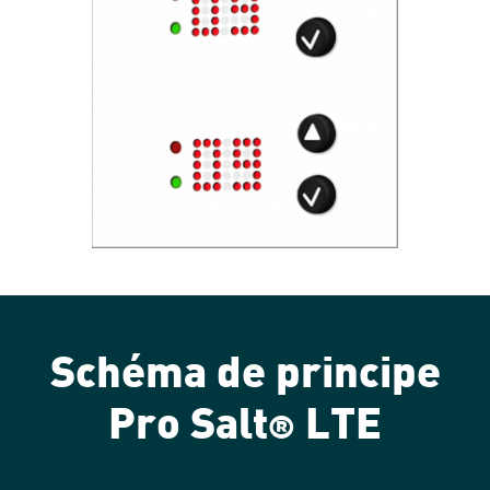
Schéma de principe
Pro Salt
LTE
®