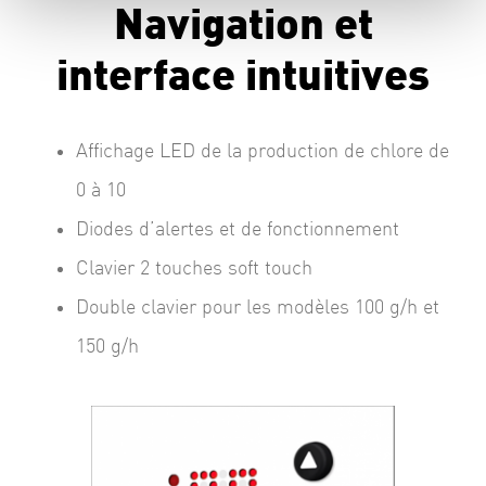
Navigation et
interface intuitives
Affichage LED de la production de chlore de
0 à 10
Diodes d’alertes et de fonctionnement
Clavier 2 touches soft touch
Double clavier pour les modèles 100 g/h et
150 g/h