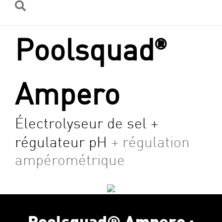
Poolsquad
®
Ampero
Électrolyseur de sel +
régulateur pH
+ régulation
ampérométrique