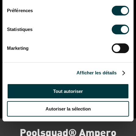
consentement
Solution plus écologique
: production selon les
Préférences
besoins de la piscine, zéro rejet évacué à l’égout,
suppression du risque de surproduction
Statistiques
Marketing
Afficher les détails
Tout autoriser
Autoriser la sélection
Poolsquad® Ampero