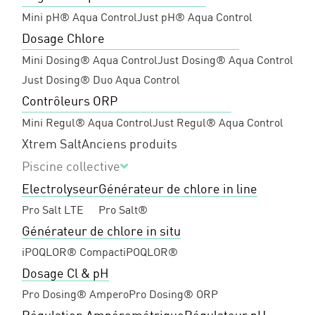
Mini pH® Aqua Control
Just pH® Aqua Control
Dosage Chlore
Mini Dosing® Aqua Control
Just Dosing® Aqua Control
Just Dosing® Duo Aqua Control
Contrôleurs ORP
Mini Regul® Aqua Control
Just Regul® Aqua Control
Xtrem Salt
Anciens produits
Piscine collective
Electrolyseur
Générateur de chlore in line
Pro Salt LTE
Pro Salt®
Générateur de chlore in situ
iPOQLOR® Compact
iPOQLOR®
Dosage Cl & pH
Pro Dosing® Ampero
Pro Dosing® ORP