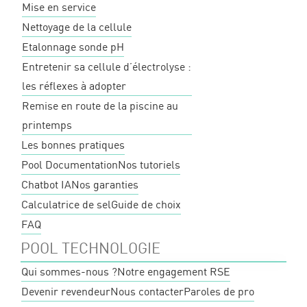
Mise en service
Nettoyage de la cellule
Etalonnage sonde pH
Entretenir sa cellule d’électrolyse :
les réflexes à adopter
Remise en route de la piscine au
printemps
Les bonnes pratiques
Pool Documentation
Nos tutoriels
Chatbot IA
Nos garanties
Calculatrice de sel
Guide de choix
FAQ
POOL TECHNOLOGIE
Qui sommes-nous ?
Notre engagement RSE
Devenir revendeur
Nous contacter
Paroles de pro