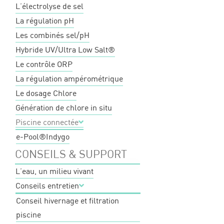
L’électrolyse de sel
La régulation pH
Les combinés sel/pH
Hybride UV/Ultra Low Salt®
Le contrôle ORP
La régulation ampérométrique
Le dosage Chlore
Génération de chlore in situ
Piscine connectée
e-Pool®
Indygo
CONSEILS & SUPPORT
L’eau, un milieu vivant
Conseils entretien
Conseil hivernage et filtration
piscine