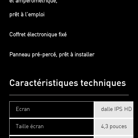
et ampérométrique,
prêt à l’emploi
Coffret électronique fixé
Panneau pré-percé, prêt à installer
Caractéristiques techniques
Ecran
dalle IPS HD
Taille écran
4,3 pouces