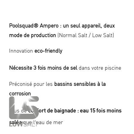
Poolsquad® Ampero : un seul appareil, deux
mode de production
(Normal Salt / Low Salt)
Innovation
eco-friendly
Nécessite 3 fois moins de sel
dans votre piscine
Préconisé pour les
bassins sensibles à la
corrosion
confort de baignade : eau 15 fois moins
Plus de
salée
que l’eau de mer