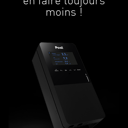
en faire toujours
moins !