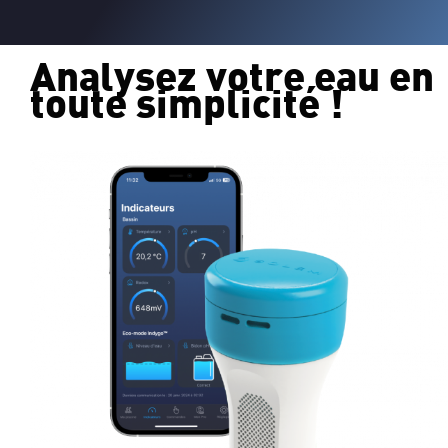
Analysez votre eau en
toute simplicité !