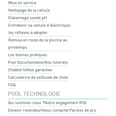
Mise en service
Nettoyage de la cellule
Etalonnage sonde pH
Entretenir sa cellule d’électrolyse :
les réflexes à adopter
Remise en route de la piscine au
printemps
Les bonnes pratiques
Pool Documentation
Nos tutoriels
Chatbot IA
Nos garanties
Calculatrice de sel
Guide de choix
FAQ
POOL TECHNOLOGIE
Qui sommes-nous ?
Notre engagement RSE
Devenir revendeur
Nous contacter
Paroles de pro