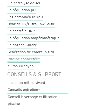
L’électrolyse de sel
La régulation pH
Les combinés sel/pH
Hybride UV/Ultra Low Salt®
Le contrôle ORP
La régulation ampérométrique
Le dosage Chlore
Génération de chlore in situ
Piscine connectée
e-Pool®
Indygo
CONSEILS & SUPPORT
L’eau, un milieu vivant
Conseils entretien
Conseil hivernage et filtration
piscine