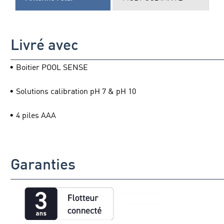
Livré avec
• Boitier POOL SENSE
• Solutions calibration pH 7 & pH 10
• 4 piles AAA
Garanties