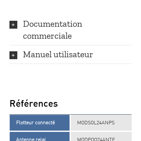
Documentation
commerciale
Manuel utilisateur
Références
Flotteur connecté
MODSOL24ANPS
Antenne relai
MODPOO24ANTE