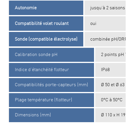
Autonomie
jusqu’à 2 saisons
Compatibilité volet roulant
oui
Sonde (compatible électrolyse)
combinée pH/ORP
Calibration sonde pH
2 points pH 7 
Indice d’étanchéité flotteur
IP68
Compatibilités porte-capteurs (mm)
Ø 50 et Ø 63
Plage température (flotteur)
0°C à 50°C
Dimensions (mm)
Ø 110 x H 190