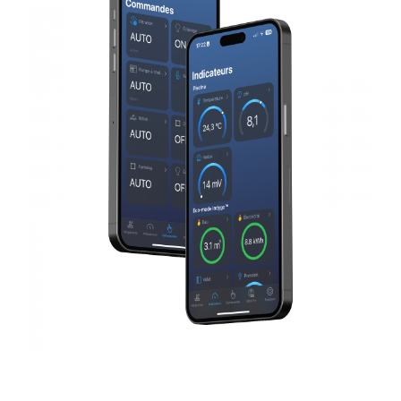
Paramétrage de vos équipements
à distance