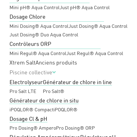
Mini pH® Aqua Control
Just pH® Aqua Control
Dosage Chlore
Mini Dosing® Aqua Control
Just Dosing® Aqua Control
Just Dosing® Duo Aqua Control
Contrôleurs ORP
Mini Regul® Aqua Control
Just Regul® Aqua Control
Xtrem Salt
Anciens produits
Piscine collective
Electrolyseur
Générateur de chlore in line
Pro Salt LTE
Pro Salt®
Générateur de chlore in situ
iPOQLOR® Compact
iPOQLOR®
Dosage Cl & pH
Pro Dosing® Ampero
Pro Dosing® ORP