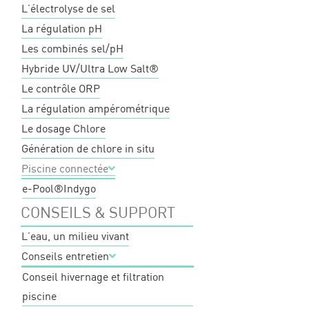
L’électrolyse de sel
La régulation pH
Les combinés sel/pH
Hybride UV/Ultra Low Salt®
Le contrôle ORP
La régulation ampérométrique
Le dosage Chlore
Génération de chlore in situ
Piscine connectée
e-Pool®
Indygo
CONSEILS & SUPPORT
L’eau, un milieu vivant
Conseils entretien
Conseil hivernage et filtration
piscine