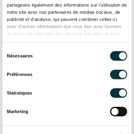
partageons également des informations sur l'utilisation de
notre site avec nos partenaires de médias sociaux, de
publicité et d'analyse, qui peuvent combiner celles-ci
avec d'autres informations que vous leur avez fournies
ou qu'ils ont collectées lors de votre utilisation de leurs
services.
Sélection
Nécessaires
du
consentement
Préférences
Statistiques
Marketing