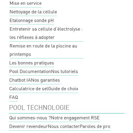
Mise en service
Nettoyage de la cellule
Etalonnage sonde pH
Entretenir sa cellule d’électrolyse :
les réflexes à adopter
Remise en route de la piscine au
printemps
Les bonnes pratiques
Pool Documentation
Nos tutoriels
Chatbot IA
Nos garanties
Calculatrice de sel
Guide de choix
FAQ
POOL TECHNOLOGIE
Qui sommes-nous ?
Notre engagement RSE
Devenir revendeur
Nous contacter
Paroles de pro