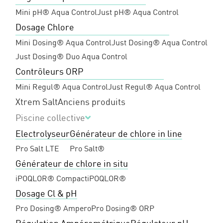
Mini pH® Aqua Control
Just pH® Aqua Control
Dosage Chlore
Mini Dosing® Aqua Control
Just Dosing® Aqua Control
Just Dosing® Duo Aqua Control
Contrôleurs ORP
Mini Regul® Aqua Control
Just Regul® Aqua Control
Xtrem Salt
Anciens produits
Piscine collective
Electrolyseur
Générateur de chlore in line
Pro Salt LTE
Pro Salt®
Générateur de chlore in situ
iPOQLOR® Compact
iPOQLOR®
Dosage Cl & pH
Pro Dosing® Ampero
Pro Dosing® ORP