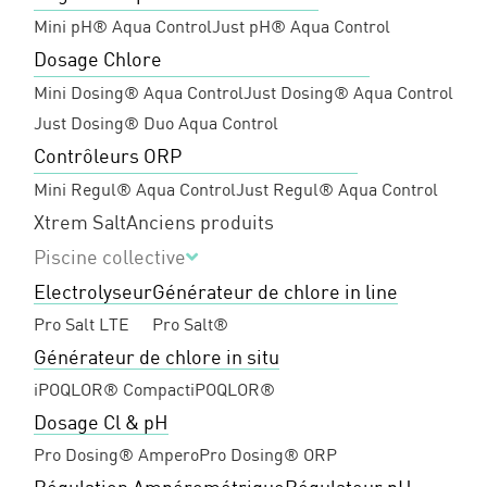
Mini pH® Aqua Control
Just pH® Aqua Control
Dosage Chlore
Mini Dosing® Aqua Control
Just Dosing® Aqua Control
Just Dosing® Duo Aqua Control
Contrôleurs ORP
Mini Regul® Aqua Control
Just Regul® Aqua Control
Xtrem Salt
Anciens produits
Piscine collective
Electrolyseur
Générateur de chlore in line
Pro Salt LTE
Pro Salt®
Générateur de chlore in situ
iPOQLOR® Compact
iPOQLOR®
Dosage Cl & pH
Pro Dosing® Ampero
Pro Dosing® ORP