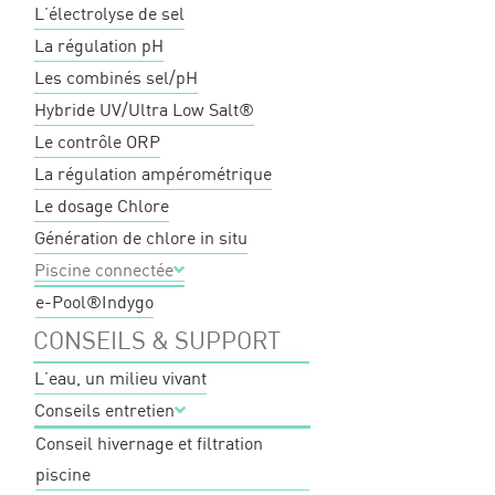
L’électrolyse de sel
La régulation pH
Les combinés sel/pH
Hybride UV/Ultra Low Salt®
Le contrôle ORP
La régulation ampérométrique
Le dosage Chlore
Génération de chlore in situ
Piscine connectée
e-Pool®
Indygo
CONSEILS & SUPPORT
L’eau, un milieu vivant
Conseils entretien
Conseil hivernage et filtration
piscine