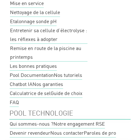
Mise en service
Nettoyage de la cellule
Etalonnage sonde pH
Entretenir sa cellule d’électrolyse :
les réflexes à adopter
Remise en route de la piscine au
printemps
Les bonnes pratiques
Pool Documentation
Nos tutoriels
Chatbot IA
Nos garanties
Calculatrice de sel
Guide de choix
FAQ
POOL TECHNOLOGIE
Qui sommes-nous ?
Notre engagement RSE
Devenir revendeur
Nous contacter
Paroles de pro